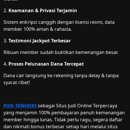
2.
Keamanan & Privasi Terjamin
Sistem enkripsi canggih dengan lisensi resmi, data
member 100% aman & rahasia.
3.
Testimoni Jackpot Terbesar
Ribuan member sudah buktikan kemenangan besar.
4.
Proses Pelunasan Dana Tercepat
Dana cair langsung ke rekening tanpa delay & tanpa
syarat ribet!
Pilih TANHOKI
sebagai Situs Judi Online Terpercaya
yang menjamin 100% pembayaran penuh kemenangan
member hingga lunas. Tidak perlu ragu, segera daftar
dan nikmati bonus terbesar setiap hari melalui situs