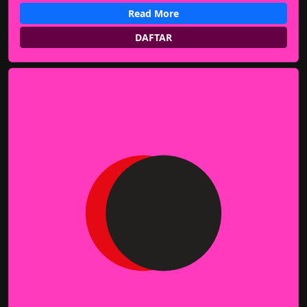
Read More
DAFTAR