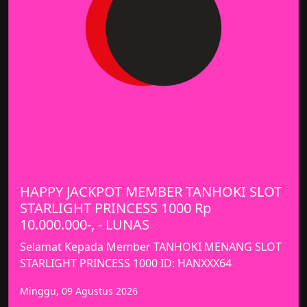
HAPPY JACKPOT MEMBER TANHOKI SLOT
STARLIGHT PRINCESS 1000 Rp
10.000.000-, - LUNAS
Selamat Kepada Member TANHOKI MENANG SLOT
STARLIGHT PRINCESS 1000 ID: HANXXX64
Minggu, 09 Agustus 2026