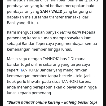
pembayaran yang kami berikan merupakan bukti
pembayaran yang
SAH / VALID
yang langung di
dapatkan melaui tanda transfer transaksi dari
Bank yang di tuju.
Kami mengucapakan banyak
Terima Kasih
Kepada
pemenang karena sudah mempercayakan kami
sebagai Bandar Tepercaya yang membayar semua
kemenangan member hingga lunas.
Masih ragu dengan TANHOKI bos ? Di mana
bandar togel online sekarang yang terpercaya
seperti
T
ANHOKI
? Bandar yang mengirimkan
kemenangan member tanpa bertele – tele. Jadi….
tidak perlu khwatir pada situs TANHOKI karena
anda menang berapapun akan dibayarkan hingga
lunas kepada pemenang.
“Bukan bandar online kaleng – kaleng bosku tapi