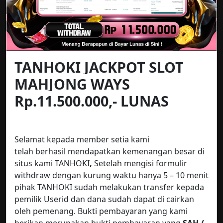
TANHOKI JACKPOT SLOT
MAHJONG WAYS
Rp.11.500.000,-
LUNAS
Selamat kepada member setia kami
telah
berhasil
mendapatkan kemenangan besar di
situs kami TANHOKI
,
Setelah mengisi formulir
withdraw dengan kurung waktu hanya 5 – 10 menit
pihak TANHOKI sudah melakukan transfer kepada
pemilik Userid dan dana sudah dapat di cairkan
oleh pemenang.
Bukti pembayaran yang kami