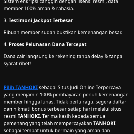
Sistem enkripsi canggih dengan lisensi resmi, data
member 100% aman & rahasia.
3.
Testimoni Jackpot Terbesar
Ribuan member sudah buktikan kemenangan besar.
4.
Proses Pelunasan Dana Tercepat
Dana cair langsung ke rekening tanpa delay & tanpa
syarat ribet!
Pilih TANHOKI
sebagai Situs Judi Online Terpercaya
yang menjamin 100% pembayaran penuh kemenangan
member hingga lunas. Tidak perlu ragu, segera daftar
dan nikmati bonus terbesar setiap hari melalui situs
resmi
TANHOKI
. Terima kasih kepada semua
pemenang yang telah mempercayakan
TANHOKI
sebagai tempat untuk bermain yang aman dan