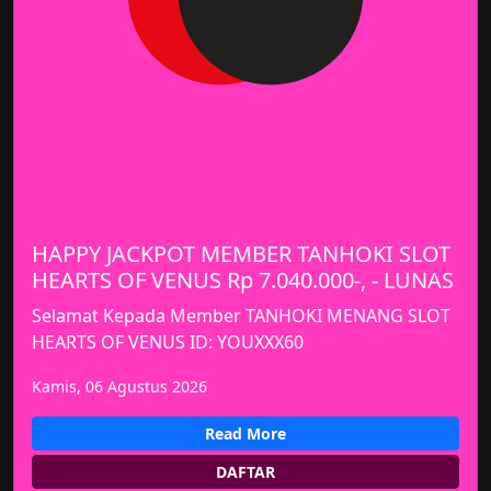
HAPPY JACKPOT MEMBER TANHOKI SLOT
HEARTS OF VENUS Rp 7.040.000-, - LUNAS
Selamat Kepada Member TANHOKI MENANG SLOT
HEARTS OF VENUS ID: YOUXXX60
Kamis, 06 Agustus 2026
Read More
DAFTAR