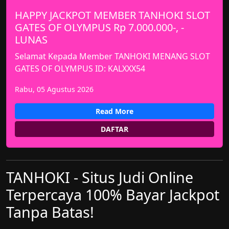
HAPPY JACKPOT MEMBER TANHOKI SLOT
GATES OF OLYMPUS Rp 7.000.000-, -
LUNAS
Selamat Kepada Member TANHOKI MENANG SLOT
GATES OF OLYMPUS ID: KALXXX54
Rabu, 05 Agustus 2026
Read More
DAFTAR
TANHOKI - Situs Judi Online
Terpercaya 100% Bayar Jackpot
Tanpa Batas!