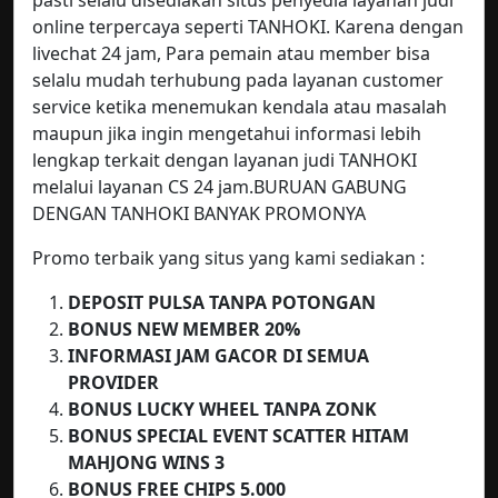
pasti selalu disediakan situs penyedia layanan judi
online terpercaya seperti TANHOKI. Karena dengan
livechat 24 jam, Para pemain atau member bisa
selalu mudah terhubung pada layanan customer
service ketika menemukan kendala atau masalah
maupun jika ingin mengetahui informasi lebih
lengkap terkait dengan layanan judi TANHOKI
melalui layanan CS 24 jam.
BURUAN GABUNG
DENGAN
TANHOKI
BANYAK PROMONYA
Promo terbaik yang situs yang kami sediakan :
DEPOSIT PULSA TANPA POTONGAN
BONUS NEW MEMBER 20%
INFORMASI JAM GACOR DI SEMUA
PROVIDER
BONUS LUCKY WHEEL TANPA ZONK
BONUS SPECIAL EVENT SCATTER HITAM
MAHJONG WINS 3
BONUS FREE CHIPS 5.000