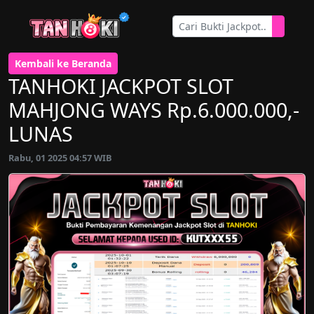
Kembali ke Beranda
TANHOKI JACKPOT SLOT
MAHJONG WAYS Rp.6.000.000,-
LUNAS
Rabu, 01 2025 04:57 WIB