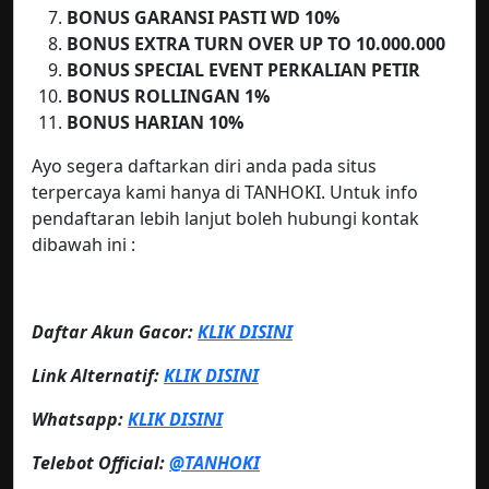
BONUS GARANSI PASTI WD 10%
BONUS EXTRA TURN OVER UP TO 10.000.000
BONUS SPECIAL EVENT PERKALIAN PETIR
BONUS ROLLINGAN 1%
BONUS HARIAN 10%
Ayo segera daftarkan diri anda pada situs
terpercaya kami hanya di TANHOKI. Untuk info
pendaftaran lebih lanjut boleh hubungi kontak
dibawah ini :
Daftar Akun Gacor:
KLIK DISINI
Link Alternatif:
KLIK DISINI
Whatsapp:
KLIK DISINI
Telebot Official
:
@TANHOKI