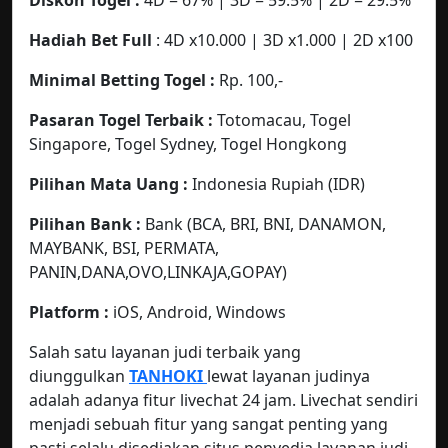
Hadiah Bet Full
: 4D x10.000 | 3D x1.000 | 2D x100
Minimal Betting Togel :
Rp. 100,-
Pasaran Togel Terbaik :
Totomacau, Togel
Singapore, Togel Sydney, Togel Hongkong
Pilihan Mata Uang :
Indonesia Rupiah (IDR)
Pilihan Bank :
Bank (BCA, BRI, BNI, DANAMON,
MAYBANK, BSI, PERMATA,
PANIN,DANA,OVO,LINKAJA,GOPAY)
Platform :
iOS, Android, Windows
Salah satu layanan judi terbaik yang
diunggulkan
TANHOKI
lewat layanan judinya
adalah adanya fitur livechat 24 jam. Livechat sendiri
menjadi sebuah fitur yang sangat penting yang
pasti selalu disediakan situs penyedia layanan judi