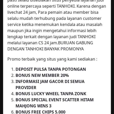
online terpercaya seperti TANHOKI. Karena dengan
livechat 24 jam, Para pemain atau member bisa
selalu mudah terhubung pada layanan customer
service ketika menemukan kendala atau masalah
maupun jika ingin mengetahui informasi lebih
lengkap terkait dengan layanan judi TANHOKI
melalui layanan CS 24 jam.
BURUAN GABUNG
DENGAN
TANHOKI
BANYAK PROMONYA
Promo terbaik yang situs yang kami sediakan :
DEPOSIT PULSA TANPA POTONGAN
BONUS NEW MEMBER 20%
INFORMASI JAM GACOR DI SEMUA
PROVIDER
BONUS LUCKY WHEEL TANPA ZONK
BONUS SPECIAL EVENT SCATTER HITAM
MAHJONG WINS 3
BONUS FREE CHIPS 5.000