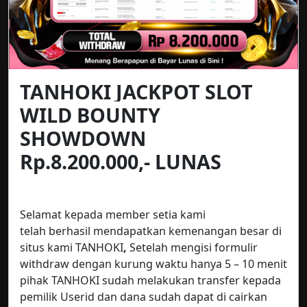
TANHOKI JACKPOT SLOT
WILD BOUNTY
SHOWDOWN
Rp.8.200.000,-
LUNAS
Selamat kepada member setia kami
telah
berhasil
mendapatkan kemenangan besar di
situs kami TANHOKI
,
Setelah mengisi formulir
withdraw dengan kurung waktu hanya 5 – 10 menit
pihak TANHOKI sudah melakukan transfer kepada
pemilik Userid dan dana sudah dapat di cairkan