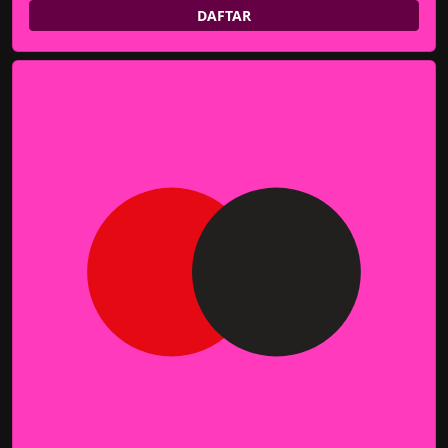
DAFTAR