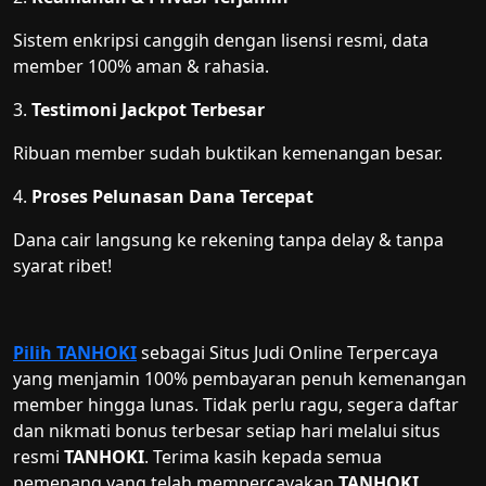
Sistem enkripsi canggih dengan lisensi resmi, data
member 100% aman & rahasia.
3.
Testimoni Jackpot Terbesar
Ribuan member sudah buktikan kemenangan besar.
4.
Proses Pelunasan Dana Tercepat
Dana cair langsung ke rekening tanpa delay & tanpa
syarat ribet!
Pilih TANHOKI
sebagai Situs Judi Online Terpercaya
yang menjamin 100% pembayaran penuh kemenangan
member hingga lunas. Tidak perlu ragu, segera daftar
dan nikmati bonus terbesar setiap hari melalui situs
resmi
TANHOKI
. Terima kasih kepada semua
pemenang yang telah mempercayakan
TANHOKI